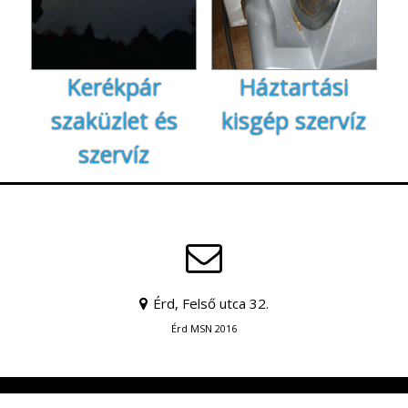
Kerékpár
Háztartási
szaküzlet és
kisgép szervíz
szervíz
Érd, Felső utca 32.
Érd MSN 2016