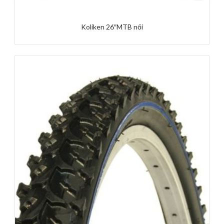
Koliken 26″MTB női