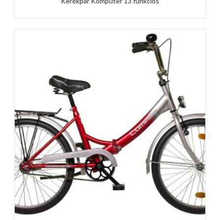
Kerékpár Komputer 13 funkciós