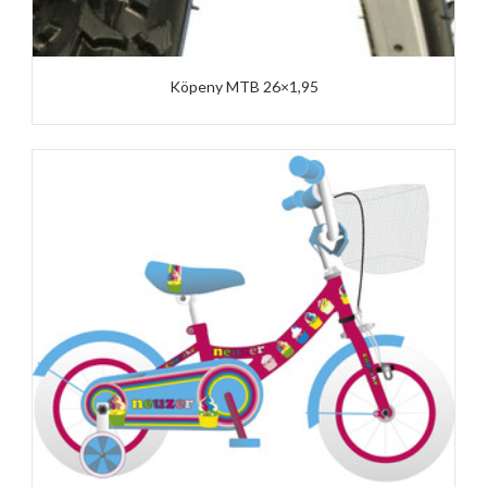
Köpeny MTB 26×1,95