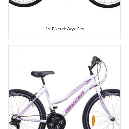
26″ Biketek Oryx City