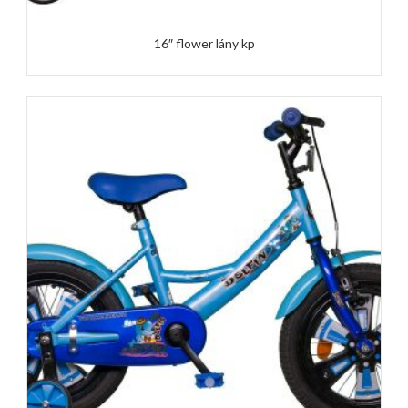
16″ flower lány kp