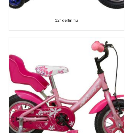
12″ delfin fiú