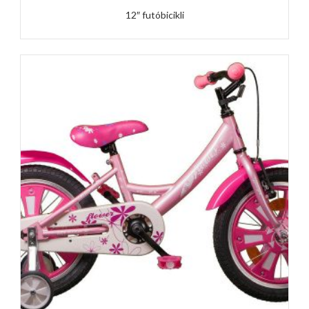
12″ futóbicikli