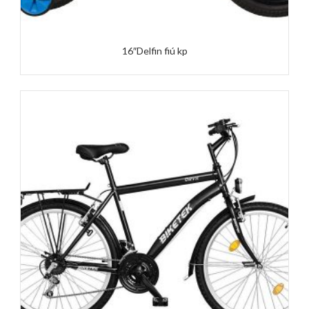
16″Delfin fiú kp