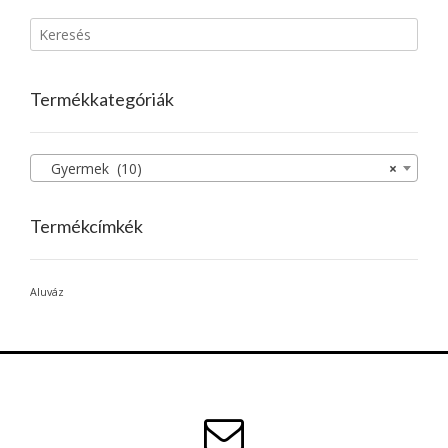
Termékkategóriák
Gyermek (10)
×
Termékcímkék
Aluváz