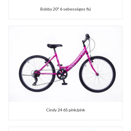
Bobby 20″ 6 sebességes fiú
Cindy 24 6S pink/pink