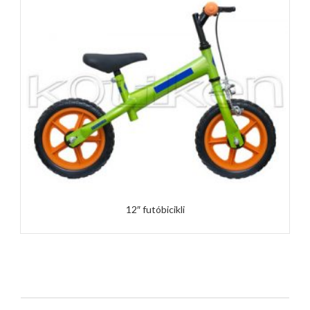
12″ futóbicikli