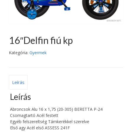
16″Delfin fiú kp
Kategória:
Gyermek
Leírás
Leírás
Abroncsok Alu 16 x 1,75 (20-305) BERETTA P-24
Csomagtartó Acél festett
Egyéb felszereltség Támkerékkel szerelve
Első agy Acél első ASSESS 241F