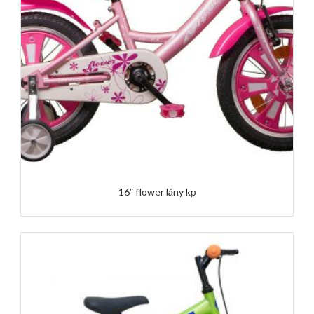
16″ flower lány kp