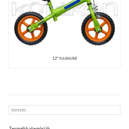
12″ futóbicikli
Termékkategóriák