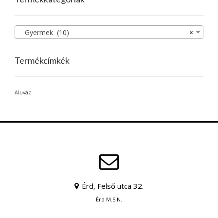
Gyermek (10)
×
Termékcímkék
Aluváz
Érd, Felső utca 32.
Érd M.S.N.