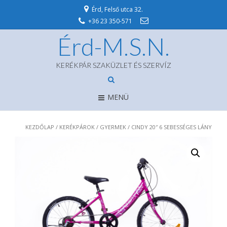
Érd, Felső utca 32.
+36 23 350-571
Érd-M.S.N.
KERÉKPÁR SZAKÜZLET ÉS SZERVÍZ
MENÜ
KEZDŐLAP
/
KERÉKPÁROK
/
GYERMEK
/ CINDY 20″ 6 SEBESSÉGES LÁNY