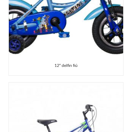
12″ delfin fiú