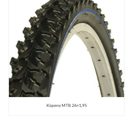
Köpeny MTB 26×1,95