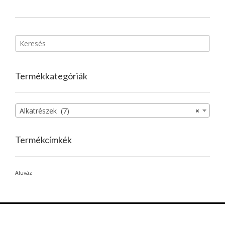
Termékkategóriák
Alkatrészek (7)
×
Termékcímkék
Aluváz