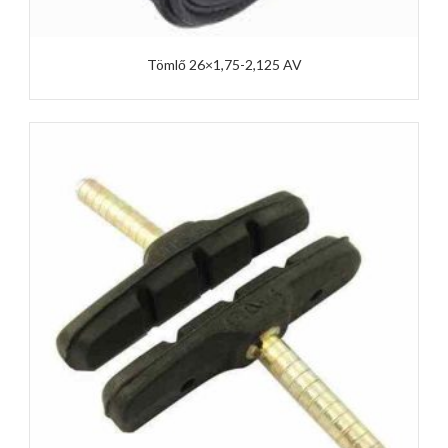
Tömlő 26×1,75-2,125 AV