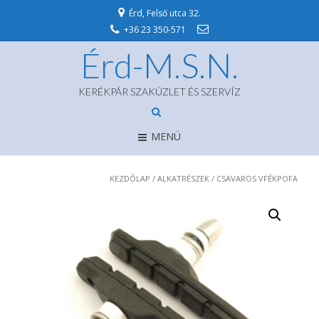
Érd, Felső utca 32.
+36 23 350-571
Érd-M.S.N.
KERÉKPÁR SZAKÜZLET ÉS SZERVÍZ
MENÜ
KEZDŐLAP
/
ALKATRÉSZEK
/ CSAVAROS VFÉKPOFA