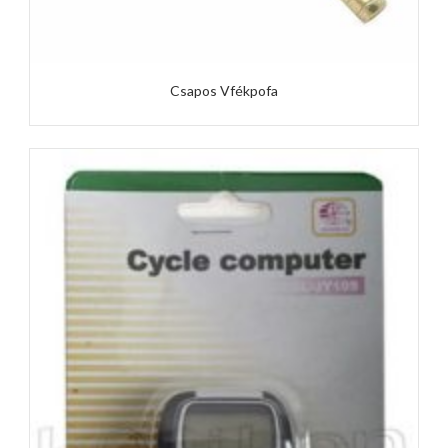
Csapos Vfékpofa