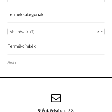
Termékkategóriák
Alkatrészek (7)
×
Termékcímkék
Aluváz
Érd, Felső utca 32.