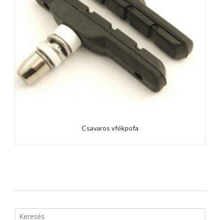
Csavaros vfékpofa