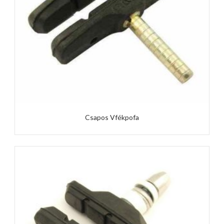
Csapos Vfékpofa