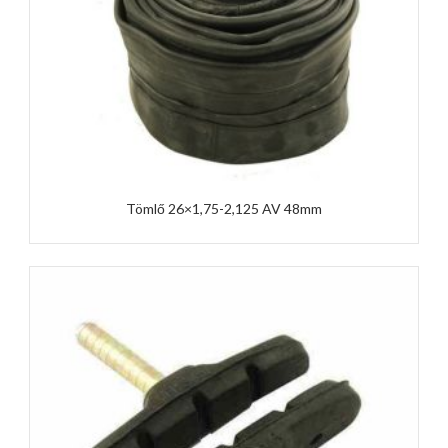
Tömlő 26×1,75-2,125 AV 48mm