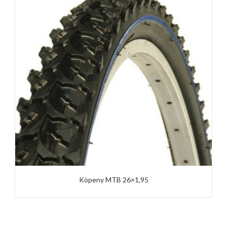
Köpeny MTB 26×1,95