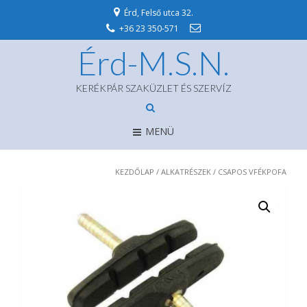
Érd, Felső utca 32.
+36 23 350-571
Érd-M.S.N.
KERÉKPÁR SZAKÜZLET ÉS SZERVÍZ
MENÜ
KEZDŐLAP
/
ALKATRÉSZEK
/ CSAPOS VFÉKPOFA