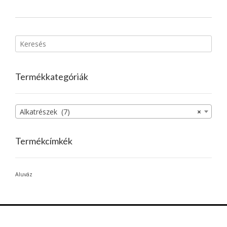
Termékkategóriák
Alkatrészek (7)
×
Termékcímkék
Aluváz